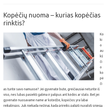
Kopėčių nuoma – kurias kopėčias
rinktis?
Ko
ki
o
au
kš
či
o
ko
pė
či
as turite savo namuose? Jei gyvenate bute, greičiausiai neturite iš
viso, nes lubas pasiekti galima ir palipus ant kėdės ar stalo. Bet jei
gyvenate nuosavame name ar kotedže, kopėčios yra labai
reikalingos. Juk niekada nežinai, kada prireiks palipti nuvalyti sniegą