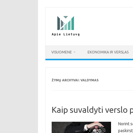
Pereiti
prie
turinio
VISUOMENĖ
EKONOMIKA IR VERSLAS
ŽYMŲ ARCHYVAI:
VALDYMAS
Kaip suvaldyti verslo 
Norint 
paskirst