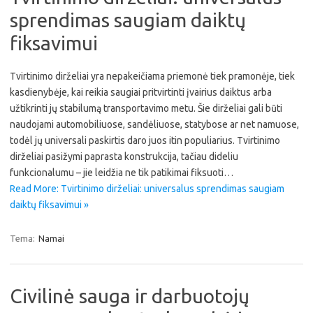
sprendimas saugiam daiktų
fiksavimui
Tvirtinimo dirželiai yra nepakeičiama priemonė tiek pramonėje, tiek
kasdienybėje, kai reikia saugiai pritvirtinti įvairius daiktus arba
užtikrinti jų stabilumą transportavimo metu. Šie dirželiai gali būti
naudojami automobiliuose, sandėliuose, statybose ar net namuose,
todėl jų universali paskirtis daro juos itin populiarius. Tvirtinimo
dirželiai pasižymi paprasta konstrukcija, tačiau dideliu
funkcionalumu – jie leidžia ne tik patikimai fiksuoti…
Read More: Tvirtinimo dirželiai: universalus sprendimas saugiam
daiktų fiksavimui »
Tema:
Namai
Civilinė sauga ir darbuotojų