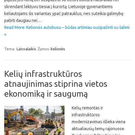
skrendant lėktuvu tiesiai į kurortą. Lietuvoje gyvenantiems
keliautojams šis variantas ypač patrauklus, nes suteikia galimybę
patirti daugiau nei…
Read More: Kelionės autobusu – būdas artimiau susipažinti su šalimi
»
Tema:
Laisvalaikis
Žymos:
kelionės
Kelių infrastruktūros
atnaujinimas stiprina vietos
ekonomiką ir saugumą
Kelių remontas ir
infrastruktūros
modernizavimas išlieka viena
aktualiausių temų rajonuose.