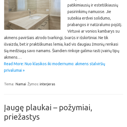
patikimiausių ir estetiškiausių
pasirinkimų namuose. Jie
suteikia erdvei solidumo,
prabangos ir natūralumo pojūtį.
Virtuvė ar vonios kambarys su
akmens paviršiais atrodo tvarkingi, švarūs ir išskirtiniai. Ne tik
išvaizda, bet ir praktiškumas lemia, kad vis daugiau žmonių renkasi
šią medžiagą savo namams. Šiandien rinkoje galima rasti įvairių tipų
akmens…
Read More: Nuo klasikos iki modernumo: akmens stalviršių
privalumai »
Tema:
Namai
Žymos:
interjeras
Įaugę plaukai – požymiai,
priežastys