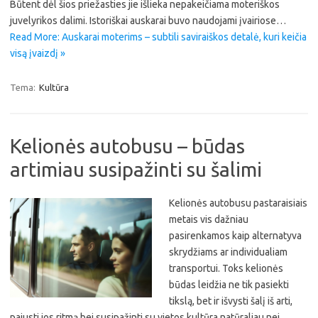
Būtent dėl šios priežasties jie išlieka nepakeičiama moteriškos
juvelyrikos dalimi. Istoriškai auskarai buvo naudojami įvairiose…
Read More: Auskarai moterims – subtili saviraiškos detalė, kuri keičia
visą įvaizdį »
Tema:
Kultūra
Kelionės autobusu – būdas
artimiau susipažinti su šalimi
Kelionės autobusu pastaraisiais
metais vis dažniau
pasirenkamos kaip alternatyva
skrydžiams ar individualiam
transportui. Toks kelionės
būdas leidžia ne tik pasiekti
tikslą, bet ir išvysti šalį iš arti,
pajusti jos ritmą bei susipažinti su vietos kultūra natūraliau nei