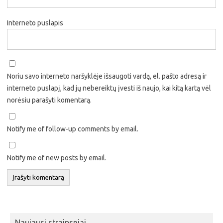
Interneto puslapis
Noriu savo interneto naršyklėje išsaugoti vardą, el. pašto adresą ir
interneto puslapį, kad jų nebereiktų įvesti iš naujo, kai kitą kartą vėl
norėsiu parašyti komentarą.
Notify me of follow-up comments by email.
Notify me of new posts by email.
Naujausi straipsniai