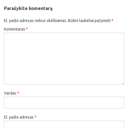
Parašykite komentarą
El. pašto adresas nebus skelbiamas.
Būtini laukeliai pažymėti
*
Komentaras
*
Vardas
*
El. pašto adresas
*