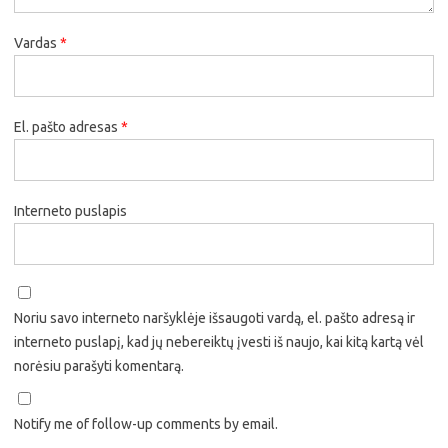
Vardas
*
El. pašto adresas
*
Interneto puslapis
Noriu savo interneto naršyklėje išsaugoti vardą, el. pašto adresą ir
interneto puslapį, kad jų nebereiktų įvesti iš naujo, kai kitą kartą vėl
norėsiu parašyti komentarą.
Notify me of follow-up comments by email.