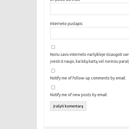
Interneto puslapis
Noriu savo interneto naršyklėje išsaugoti vard
įvesti iš naujo, kai kitą kartą vėl norėsiu par
Notify me of follow-up comments by email.
Notify me of new posts by email.