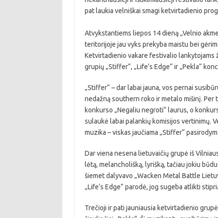
pat laukia velniškai smagi ketvirtadienio prog
Atvykstantiems liepos 14 dieną „Velnio akmen
teritorijoje jau vyks prekyba maistu bei gėri
Ketvirtadienio vakare festivalio lankytojams 
grupių „Stiffer“, „Life‘s Edge“ ir „Pekla“ kon
„Stiffer“ – dar labai jauna, vos pernai susibūru
nedažną southern roko ir metalo mišinį. Per
konkurso „Negaliu negroti“ laurus, o konkur
sulaukė labai palankių komisijos vertinimų. V
muzika – viskas jaučiama „Stiffer“ pasirody
Dar viena nesena lietuvaičių grupė iš Vilnia
lėtą, melancholišką, lyrišką, tačiau jokiu būdu
šiemet dalyvavo „Wacken Metal Battle Lietuv
„Life‘s Edge“ parodė, jog sugeba atlikti stipri
Trečioji ir pati jauniausia ketvirtadienio gr