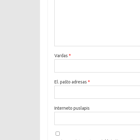
Vardas
*
El. pašto adresas
*
Interneto puslapis