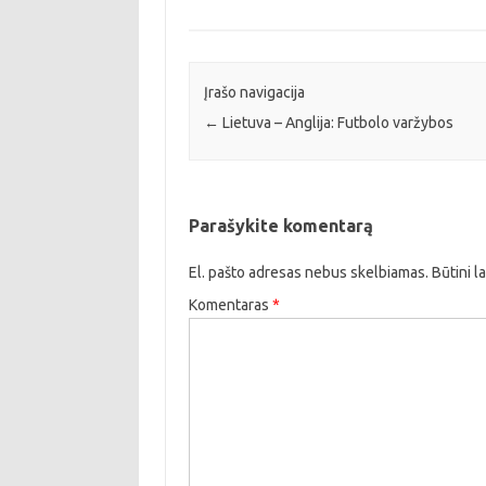
Įrašo navigacija
←
Lietuva – Anglija: Futbolo varžybos
Parašykite komentarą
El. pašto adresas nebus skelbiamas.
Būtini l
Komentaras
*