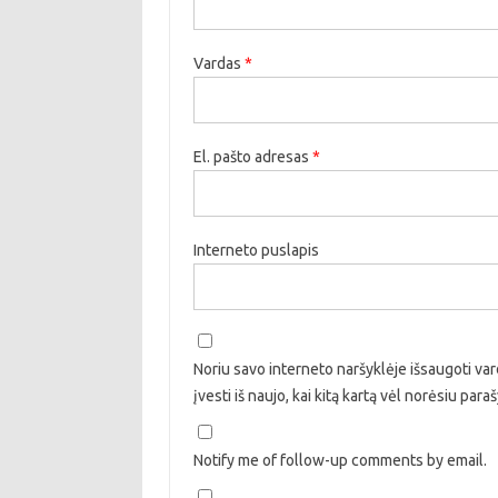
Vardas
*
El. pašto adresas
*
Interneto puslapis
Noriu savo interneto naršyklėje išsaugoti vard
įvesti iš naujo, kai kitą kartą vėl norėsiu par
Notify me of follow-up comments by email.