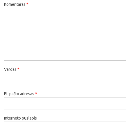
Komentaras
*
Vardas
*
El. pašto adresas
*
Interneto puslapis