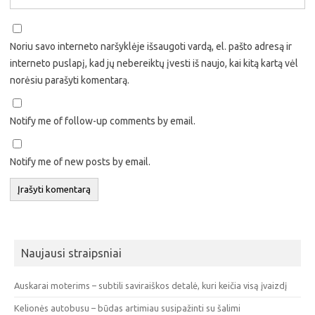
Noriu savo interneto naršyklėje išsaugoti vardą, el. pašto adresą ir
interneto puslapį, kad jų nebereiktų įvesti iš naujo, kai kitą kartą vėl
norėsiu parašyti komentarą.
Notify me of follow-up comments by email.
Notify me of new posts by email.
Naujausi straipsniai
Auskarai moterims – subtili saviraiškos detalė, kuri keičia visą įvaizdį
Kelionės autobusu – būdas artimiau susipažinti su šalimi