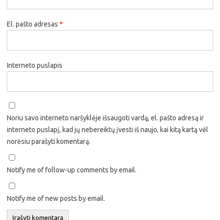
El. pašto adresas
*
Interneto puslapis
Noriu savo interneto naršyklėje išsaugoti vardą, el. pašto adresą ir
interneto puslapį, kad jų nebereiktų įvesti iš naujo, kai kitą kartą vėl
norėsiu parašyti komentarą.
Notify me of follow-up comments by email.
Notify me of new posts by email.