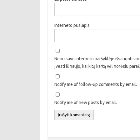
Interneto puslapis
Noriu savo interneto naršyklėje išsaugoti vard
įvesti iš naujo, kai kitą kartą vėl norėsiu par
Notify me of follow-up comments by email.
Notify me of new posts by email.