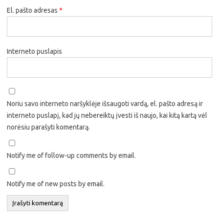
El. pašto adresas
*
Interneto puslapis
Noriu savo interneto naršyklėje išsaugoti vardą, el. pašto adresą ir
interneto puslapį, kad jų nebereiktų įvesti iš naujo, kai kitą kartą vėl
norėsiu parašyti komentarą.
Notify me of follow-up comments by email.
Notify me of new posts by email.