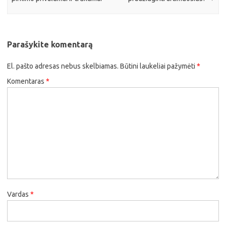
Parašykite komentarą
El. pašto adresas nebus skelbiamas.
Būtini laukeliai pažymėti
*
Komentaras
*
Vardas
*