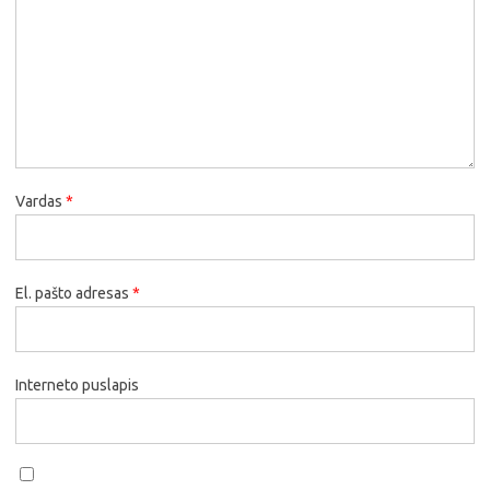
Vardas
*
El. pašto adresas
*
Interneto puslapis