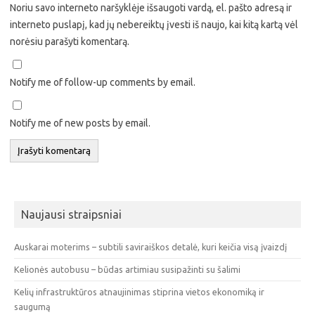
Noriu savo interneto naršyklėje išsaugoti vardą, el. pašto adresą ir
interneto puslapį, kad jų nebereiktų įvesti iš naujo, kai kitą kartą vėl
norėsiu parašyti komentarą.
Notify me of follow-up comments by email.
Notify me of new posts by email.
Naujausi straipsniai
Auskarai moterims – subtili saviraiškos detalė, kuri keičia visą įvaizdį
Kelionės autobusu – būdas artimiau susipažinti su šalimi
Kelių infrastruktūros atnaujinimas stiprina vietos ekonomiką ir
saugumą