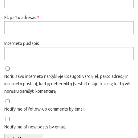
El. pašto adresas
*
Interneto puslapis
Noriu savo interneto naršyklėje išsaugoti vardą, el. pašto adresą ir
interneto puslapį, kad jų nebereiktų įvesti iš naujo, kai kitą kartą vėl
norėsiu parašyti komentarą.
Notify me of follow-up comments by email.
Notify me of new posts by email.