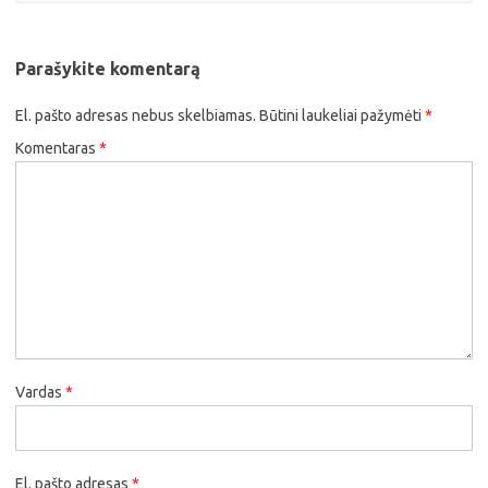
Parašykite komentarą
El. pašto adresas nebus skelbiamas.
Būtini laukeliai pažymėti
*
Komentaras
*
Vardas
*
El. pašto adresas
*