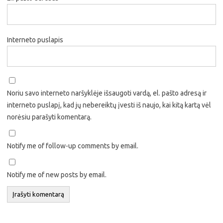
Interneto puslapis
Noriu savo interneto naršyklėje išsaugoti vardą, el. pašto adresą ir
interneto puslapį, kad jų nebereiktų įvesti iš naujo, kai kitą kartą vėl
norėsiu parašyti komentarą.
Notify me of follow-up comments by email.
Notify me of new posts by email.