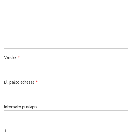
Vardas
*
El. pašto adresas
*
Interneto puslapis