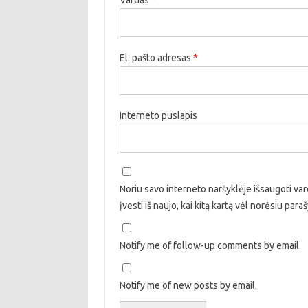
Vardas
*
El. pašto adresas
*
Interneto puslapis
Noriu savo interneto naršyklėje išsaugoti vard
įvesti iš naujo, kai kitą kartą vėl norėsiu par
Notify me of follow-up comments by email.
Notify me of new posts by email.