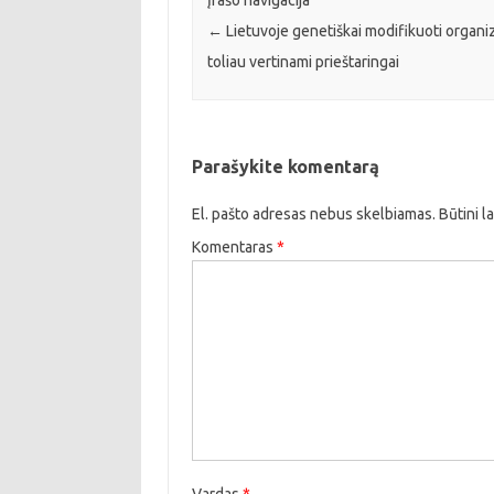
Įrašo navigacija
←
Lietuvoje genetiškai modifikuoti organiz
toliau vertinami prieštaringai
Parašykite komentarą
El. pašto adresas nebus skelbiamas.
Būtini l
Komentaras
*