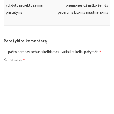
vykdytų projektų šeimai
priemones už miško žemės
pristatymą
pavertimą kitomis naudmenomis
→
Parašykite komentarą
El. pašto adresas nebus skelbiamas.
Būtini laukeliai pažymėti
*
Komentaras
*