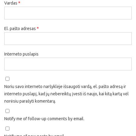
Vardas
*
El. pašto adresas
*
Interneto puslapis
Noriu savo interneto naršyklėje išsaugoti vardą, el. pašto adresą ir
interneto puslapį, kad jų nebereiktų įvesti iš naujo, kai kitą kartą vėl
norėsiu parašyti komentarą.
Notify me of follow-up comments by email.