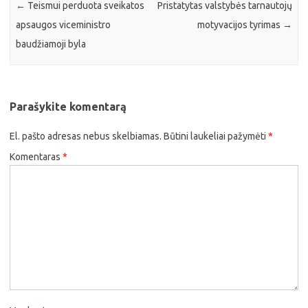
←
Teismui perduota sveikatos
Pristatytas valstybės tarnautojų
apsaugos viceministro
motyvacijos tyrimas
→
baudžiamoji byla
Parašykite komentarą
El. pašto adresas nebus skelbiamas.
Būtini laukeliai pažymėti
*
Komentaras
*