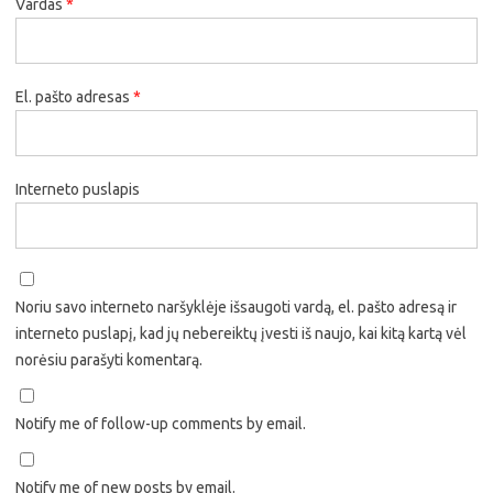
Vardas
*
El. pašto adresas
*
Interneto puslapis
Noriu savo interneto naršyklėje išsaugoti vardą, el. pašto adresą ir
interneto puslapį, kad jų nebereiktų įvesti iš naujo, kai kitą kartą vėl
norėsiu parašyti komentarą.
Notify me of follow-up comments by email.
Notify me of new posts by email.