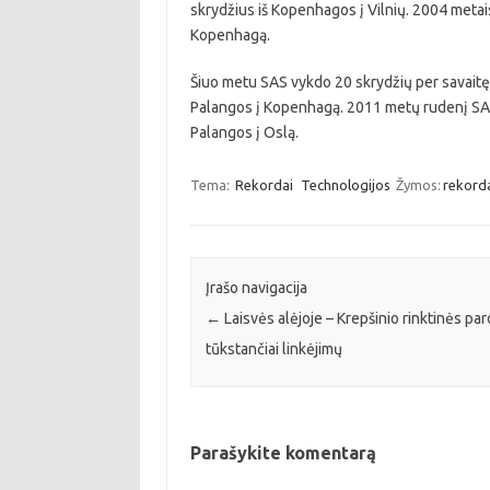
skrydžius iš Kopenhagos į Vilnių. 2004 metais
Kopenhagą.
Šiuo metu SAS vykdo 20 skrydžių per savaitę i
Palangos į Kopenhagą. 2011 metų rudenį SAS 
Palangos į Oslą.
Tema:
Rekordai
Technologijos
Žymos:
rekord
Įrašo navigacija
←
Laisvės alėjoje – Krepšinio rinktinės par
tūkstančiai linkėjimų
Parašykite komentarą