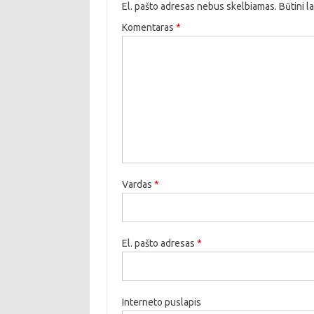
El. pašto adresas nebus skelbiamas.
Būtini l
Komentaras
*
Vardas
*
El. pašto adresas
*
Interneto puslapis