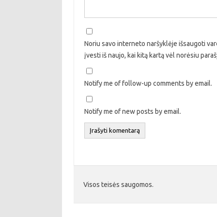
Noriu savo interneto naršyklėje išsaugoti vard
įvesti iš naujo, kai kitą kartą vėl norėsiu par
Notify me of follow-up comments by email.
Notify me of new posts by email.
Visos teisės saugomos.