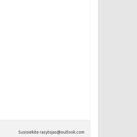
Susisiekite rasytojas@outlook.com