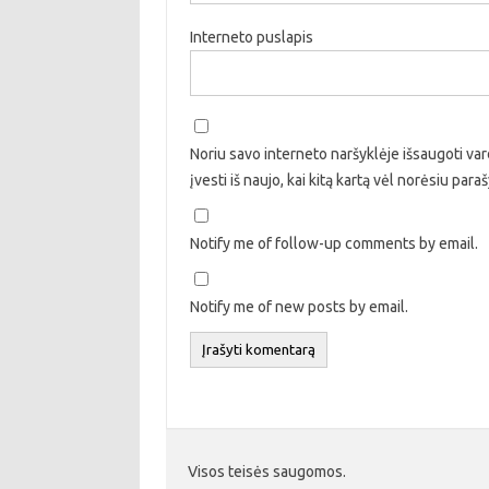
Interneto puslapis
Noriu savo interneto naršyklėje išsaugoti vard
įvesti iš naujo, kai kitą kartą vėl norėsiu par
Notify me of follow-up comments by email.
Notify me of new posts by email.
Visos teisės saugomos.