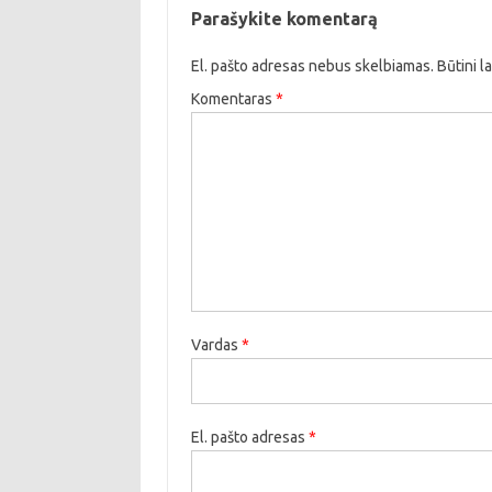
Parašykite komentarą
El. pašto adresas nebus skelbiamas.
Būtini l
Komentaras
*
Vardas
*
El. pašto adresas
*