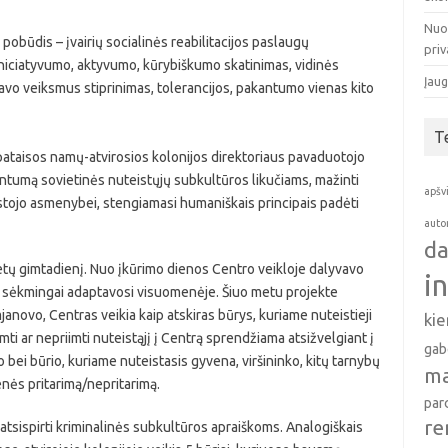
Nuo
pobūdis – įvairių socialinės reabilitacijos paslaugų
pri
 iniciatyvumo, aktyvumo, kūrybiškumo skatinimas, vidinės
Įaug
savo veiksmus stiprinimas, tolerancijos, pakantumo vienas kito
T
 pataisos namų-atvirosios kolonijos direktoriaus pavaduotojo
tumą sovietinės nuteistųjų subkultūros likučiams, mažinti
apšv
stojo asmenybei, stengiamasi humaniškais principais padėti
auto
da
tų gimtadienį. Nuo įkūrimo dienos Centro veikloje dalyvavo
i
vę ir sėkmingai adaptavosi visuomenėje. Šiuo metu projekte
anovo, Centras veikia kaip atskiras būrys, kuriame nuteistieji
ki
iimti ar nepriimti nuteistąjį į Centrą sprendžiama atsižvelgiant į
gab
bei būrio, kuriame nuteistasis gyvena, viršininko, kitų tarnybų
ma
nės pritarimą/nepritarimą.
par
re
atsispirti kriminalinės subkultūros apraiškoms. Analogiškais