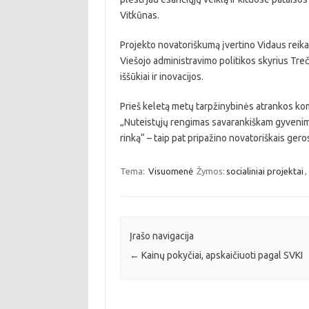
Vitkūnas.
Projekto novatoriškumą įvertino Vidaus reika
Viešojo administravimo politikos skyrius Tre
iššūkiai ir inovacijos.
Prieš keletą metų tarpžinybinės atrankos komi
„Nuteistųjų rengimas savarankiškam gyvenimui
rinką“ – taip pat pripažino novatoriškais gero
Tema:
Visuomenė
Žymos:
socialiniai projektai
,
Įrašo navigacija
←
Kainų pokyčiai, apskaičiuoti pagal SVKI