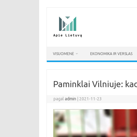
Pereiti
prie
turinio
VISUOMENĖ
EKONOMIKA IR VERSLAS
Paminklai Vilniuje: kada
pagal
admin
|
2021-11-23