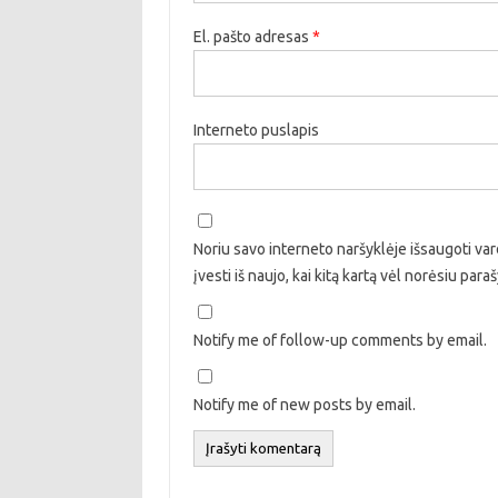
El. pašto adresas
*
Interneto puslapis
Noriu savo interneto naršyklėje išsaugoti vard
įvesti iš naujo, kai kitą kartą vėl norėsiu par
Notify me of follow-up comments by email.
Notify me of new posts by email.