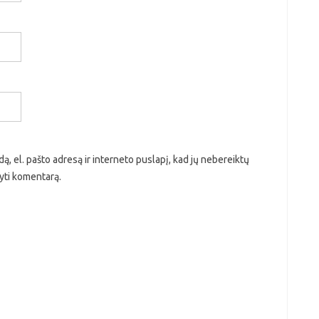
ą, el. pašto adresą ir interneto puslapį, kad jų nebereiktų
ašyti komentarą.