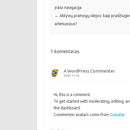
Įrašo navigacija
←
Aktyvių pramogų idėjos: kaip pradžiugin
artimuosius?
1 komentaras
A WordPress Commenter
2020-11-16
Hi, this is a comment.
To get started with moderating, editing, 
the dashboard.
Commenter avatars come from
Gravatar
.