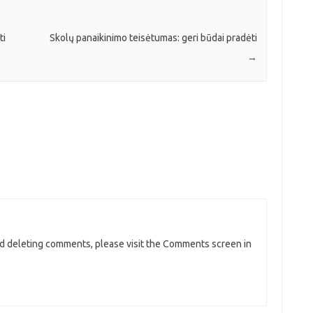
ti
Skolų panaikinimo teisėtumas: geri būdai pradėti
→
and deleting comments, please visit the Comments screen in