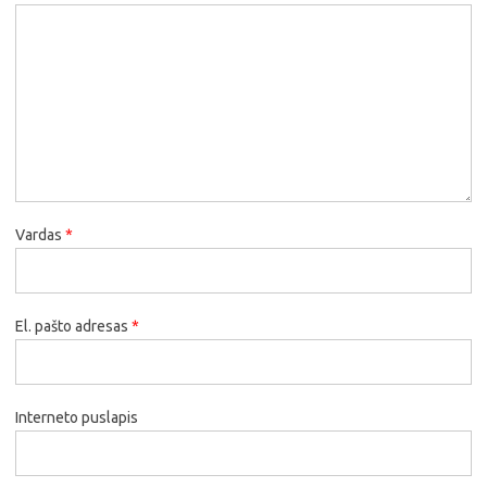
Vardas
*
El. pašto adresas
*
Interneto puslapis