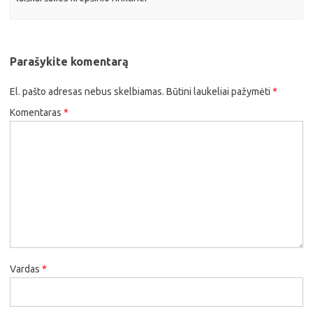
Parašykite komentarą
El. pašto adresas nebus skelbiamas.
Būtini laukeliai pažymėti
*
Komentaras
*
Vardas
*