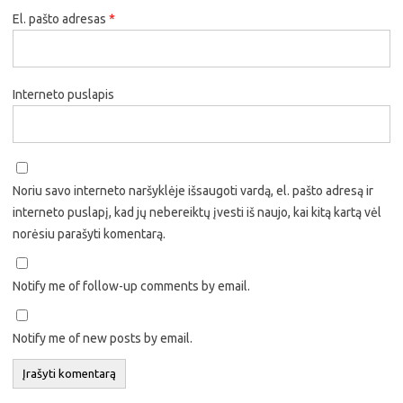
El. pašto adresas
*
Interneto puslapis
Noriu savo interneto naršyklėje išsaugoti vardą, el. pašto adresą ir
interneto puslapį, kad jų nebereiktų įvesti iš naujo, kai kitą kartą vėl
norėsiu parašyti komentarą.
Notify me of follow-up comments by email.
Notify me of new posts by email.