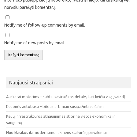
norėsiu parašyti komentarą.
Notify me of follow-up comments by email.
Notify me of new posts by email.
Naujausi straipsniai
Auskarai moterims – subtili saviraiškos detalė, kuri keičia visą įvaizdį
Kelionės autobusu – būdas artimiau susipažinti su šalimi
Kelių infrastruktūros atnaujinimas stiprina vietos ekonomiką ir
saugumą
Nuo klasikos iki modernumo: akmens stalviršių privalumai