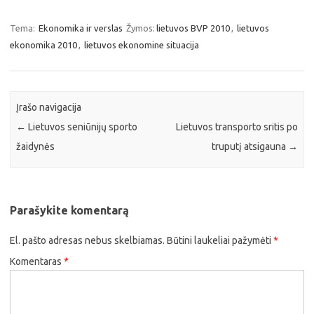
Tema:
Ekonomika ir verslas
Žymos:
lietuvos BVP 2010
,
lietuvos
ekonomika 2010
,
lietuvos ekonomine situacija
Įrašo navigacija
←
Lietuvos seniūnijų sporto
Lietuvos transporto sritis po
žaidynės
truputį atsigauna
→
Parašykite komentarą
El. pašto adresas nebus skelbiamas.
Būtini laukeliai pažymėti
*
Komentaras
*