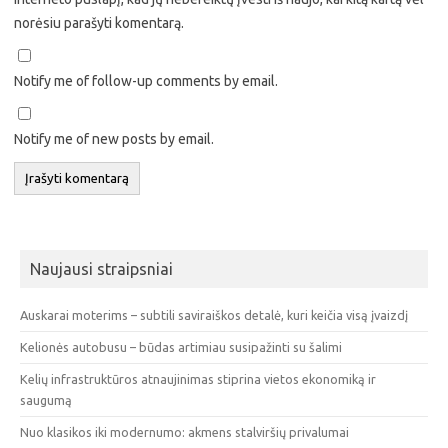
norėsiu parašyti komentarą.
Notify me of follow-up comments by email.
Notify me of new posts by email.
Naujausi straipsniai
Auskarai moterims – subtili saviraiškos detalė, kuri keičia visą įvaizdį
Kelionės autobusu – būdas artimiau susipažinti su šalimi
Kelių infrastruktūros atnaujinimas stiprina vietos ekonomiką ir
saugumą
Nuo klasikos iki modernumo: akmens stalviršių privalumai