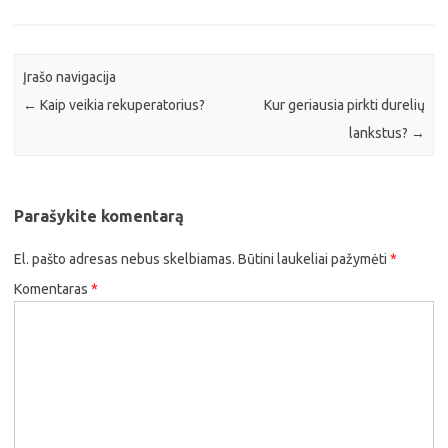
Įrašo navigacija
←
Kaip veikia rekuperatorius?
Kur geriausia pirkti durelių
lankstus?
→
Parašykite komentarą
El. pašto adresas nebus skelbiamas.
Būtini laukeliai pažymėti
*
Komentaras
*