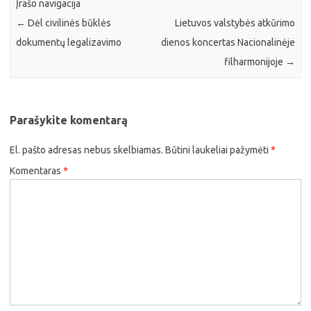
Įrašo navigacija
←
Dėl civilinės būklės
Lietuvos valstybės atkūrimo
dokumentų legalizavimo
dienos koncertas Nacionalinėje
filharmonijoje
→
Parašykite komentarą
El. pašto adresas nebus skelbiamas.
Būtini laukeliai pažymėti
*
Komentaras
*