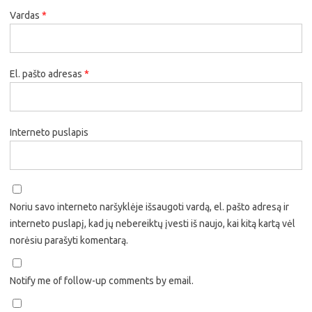
Vardas
*
El. pašto adresas
*
Interneto puslapis
Noriu savo interneto naršyklėje išsaugoti vardą, el. pašto adresą ir
interneto puslapį, kad jų nebereiktų įvesti iš naujo, kai kitą kartą vėl
norėsiu parašyti komentarą.
Notify me of follow-up comments by email.