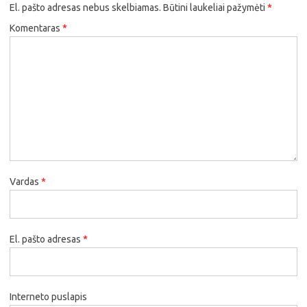
El. pašto adresas nebus skelbiamas.
Būtini laukeliai pažymėti
*
Komentaras
*
Vardas
*
El. pašto adresas
*
Interneto puslapis