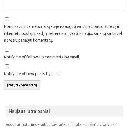
Noriu savo interneto naršyklėje išsaugoti vardą, el. pašto adresą ir
interneto puslapį, kad jų nebereiktų įvesti iš naujo, kai kitą kartą vėl
norėsiu parašyti komentarą.
Notify me of follow-up comments by email.
Notify me of new posts by email.
Naujausi straipsniai
Auskarai moterims – subtili saviraiškos detalė, kuri keičia visą įvaizdį