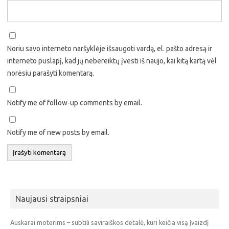
Noriu savo interneto naršyklėje išsaugoti vardą, el. pašto adresą ir
interneto puslapį, kad jų nebereiktų įvesti iš naujo, kai kitą kartą vėl
norėsiu parašyti komentarą.
Notify me of follow-up comments by email.
Notify me of new posts by email.
Naujausi straipsniai
Auskarai moterims – subtili saviraiškos detalė, kuri keičia visą įvaizdį