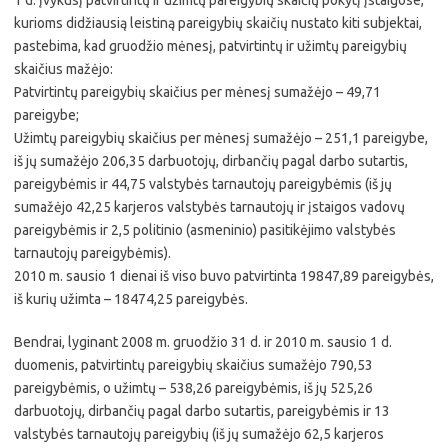
1 d. įvykusį patvirtintų ir užimtų pareigybių skaičių pokytį įstaigose,
kurioms didžiausią leistiną pareigybių skaičių nustato kiti subjektai,
pastebima, kad gruodžio mėnesį, patvirtintų ir užimtų pareigybių
skaičius mažėjo:
Patvirtintų pareigybių skaičius per mėnesį sumažėjo – 49,71
pareigybe;
Užimtų pareigybių skaičius per mėnesį sumažėjo – 251,1 pareigybe,
iš jų sumažėjo 206,35 darbuotojų, dirbančių pagal darbo sutartis,
pareigybėmis ir 44,75 valstybės tarnautojų pareigybėmis (iš jų
sumažėjo 42,25 karjeros valstybės tarnautojų ir įstaigos vadovų
pareigybėmis ir 2,5 politinio (asmeninio) pasitikėjimo valstybės
tarnautojų pareigybėmis).
2010 m. sausio 1 dienai iš viso buvo patvirtinta 19847,89 pareigybės,
iš kurių užimta – 18474,25 pareigybės.
Bendrai, lyginant 2008 m. gruodžio 31 d. ir 2010 m. sausio 1 d.
duomenis, patvirtintų pareigybių skaičius sumažėjo 790,53
pareigybėmis, o užimtų – 538,26 pareigybėmis, iš jų 525,26
darbuotojų, dirbančių pagal darbo sutartis, pareigybėmis ir 13
valstybės tarnautojų pareigybių (iš jų sumažėjo 62,5 karjeros