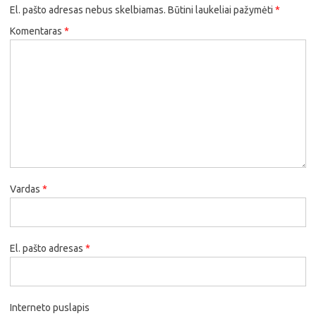
El. pašto adresas nebus skelbiamas.
Būtini laukeliai pažymėti
*
Komentaras
*
Vardas
*
El. pašto adresas
*
Interneto puslapis