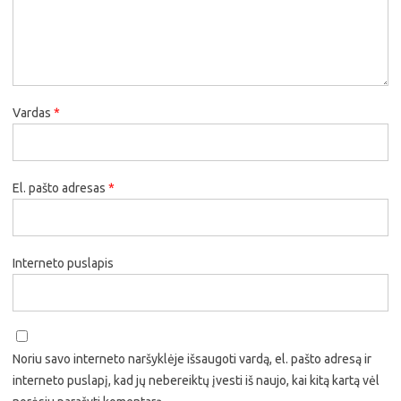
Vardas
*
El. pašto adresas
*
Interneto puslapis
Noriu savo interneto naršyklėje išsaugoti vardą, el. pašto adresą ir
interneto puslapį, kad jų nebereiktų įvesti iš naujo, kai kitą kartą vėl