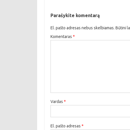
Parašykite komentarą
El. pašto adresas nebus skelbiamas.
Būtini l
Komentaras
*
Vardas
*
El. pašto adresas
*