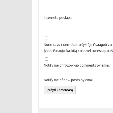
Interneto puslapis
Noriu savo interneto naršyklėje išsaugoti vard
įvesti iš naujo, kai kitą kartą vėl norėsiu par
Notify me of follow-up comments by email.
Notify me of new posts by email.