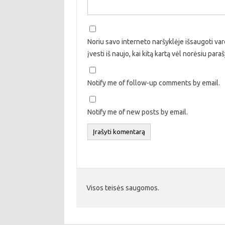
Noriu savo interneto naršyklėje išsaugoti vard
įvesti iš naujo, kai kitą kartą vėl norėsiu par
Notify me of follow-up comments by email.
Notify me of new posts by email.
Visos teisės saugomos.