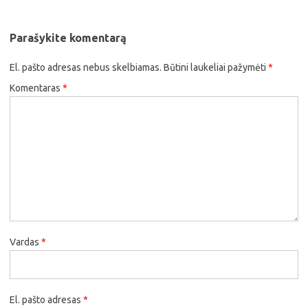
Parašykite komentarą
El. pašto adresas nebus skelbiamas.
Būtini laukeliai pažymėti
*
Komentaras
*
Vardas
*
El. pašto adresas
*