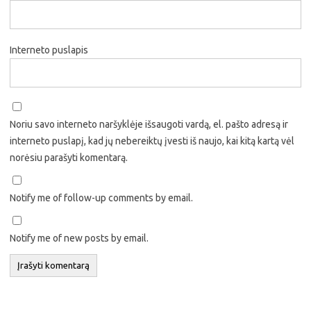
Interneto puslapis
Noriu savo interneto naršyklėje išsaugoti vardą, el. pašto adresą ir
interneto puslapį, kad jų nebereiktų įvesti iš naujo, kai kitą kartą vėl
norėsiu parašyti komentarą.
Notify me of follow-up comments by email.
Notify me of new posts by email.