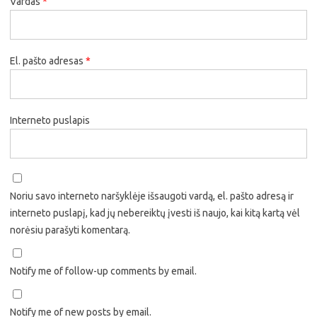
Vardas
*
El. pašto adresas
*
Interneto puslapis
Noriu savo interneto naršyklėje išsaugoti vardą, el. pašto adresą ir
interneto puslapį, kad jų nebereiktų įvesti iš naujo, kai kitą kartą vėl
norėsiu parašyti komentarą.
Notify me of follow-up comments by email.
Notify me of new posts by email.