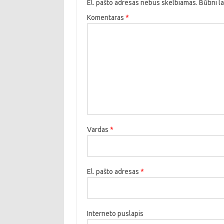
El. pašto adresas nebus skelbiamas.
Būtini l
Komentaras
*
Vardas
*
El. pašto adresas
*
Interneto puslapis