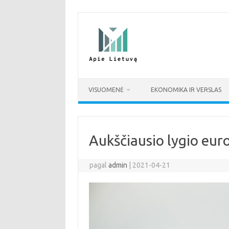
Pereiti
prie
turinio
VISUOMENĖ
EKONOMIKA IR VERSLAS
Aukščiausio lygio euro
pagal
admin
|
2021-04-21