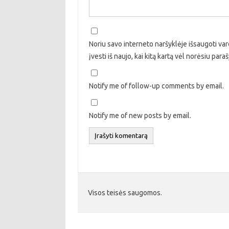
Noriu savo interneto naršyklėje išsaugoti vard
įvesti iš naujo, kai kitą kartą vėl norėsiu par
Notify me of follow-up comments by email.
Notify me of new posts by email.
Visos teisės saugomos.