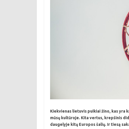
Kiekvienas lietuvis puikiai žino, kas yra kr
mūsų kultūroje. Kita vertus, krepšinis did
daugelyje kitų Europos šalių. Ir tiesą sak