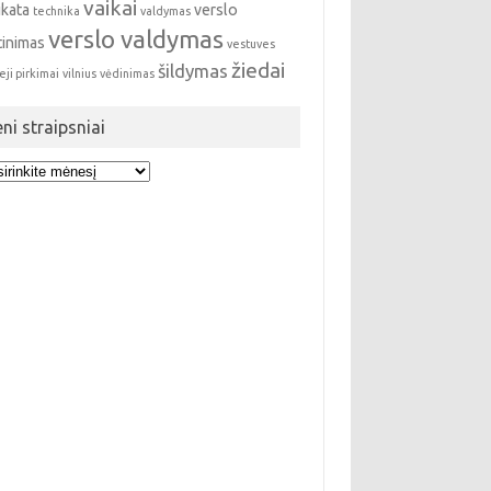
vaikai
ikata
verslo
technika
valdymas
verslo valdymas
tinimas
vestuves
žiedai
šildymas
eji pirkimai
vilnius
vėdinimas
eni straipsniai
i
ipsniai