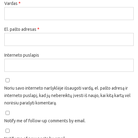
Vardas
*
El. pašto adresas
*
Interneto puslapis
Noriu savo interneto naršyklėje išsaugoti vardą, el. pašto adresą ir
interneto puslapį, kad jų nebereiktų įvesti iš naujo, kai kitą kartą vėl
norėsiu parašyti komentarą.
Notify me of follow-up comments by email.