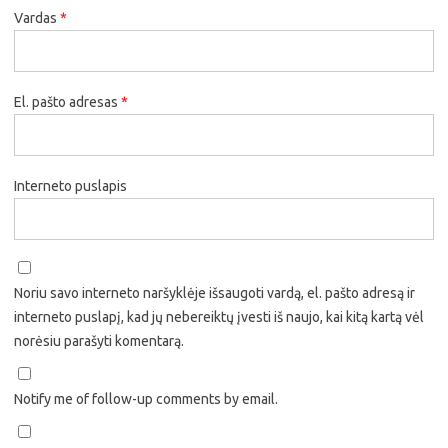
Vardas
*
El. pašto adresas
*
Interneto puslapis
Noriu savo interneto naršyklėje išsaugoti vardą, el. pašto adresą ir
interneto puslapį, kad jų nebereiktų įvesti iš naujo, kai kitą kartą vėl
norėsiu parašyti komentarą.
Notify me of follow-up comments by email.