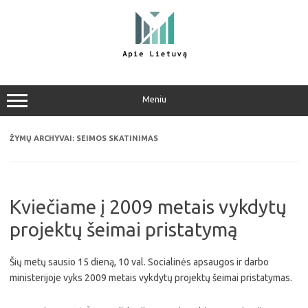
Pereiti
prie
turinio
Meniu
ŽYMŲ ARCHYVAI:
SEIMOS SKATINIMAS
Kviečiame į 2009 metais vykdytų
projektų šeimai pristatymą
Šių metų sausio 15 dieną, 10 val. Socialinės apsaugos ir darbo
ministerijoje vyks 2009 metais vykdytų projektų šeimai pristatymas.