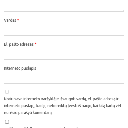
Vardas
*
El. pašto adresas
*
Interneto puslapis
Noriu savo interneto naršyklėje išsaugoti vardą, el. pašto adresą ir
interneto puslapį, kad jų nebereiktų įvesti iš naujo, kai kitą kartą vėl
norėsiu parašyti komentarą.