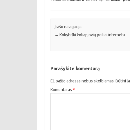
Įrašo navigacija
←
Kokybiški žoliapjovių peiliai internetu
Parašykite komentarą
El. pašto adresas nebus skelbiamas.
Būtini l
Komentaras
*