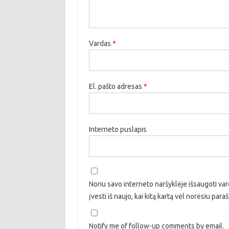
Vardas
*
El. pašto adresas
*
Interneto puslapis
Noriu savo interneto naršyklėje išsaugoti vard
įvesti iš naujo, kai kitą kartą vėl norėsiu par
Notify me of follow-up comments by email.