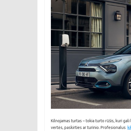
Kilnojamas turtas – tokia turto rūšis, kuri gal
vertės, paskirties ar turinio. Profesionalus
k