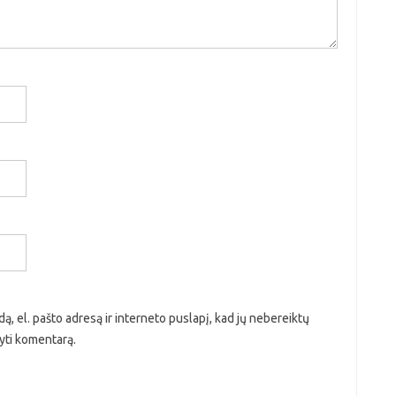
ą, el. pašto adresą ir interneto puslapį, kad jų nebereiktų
ašyti komentarą.