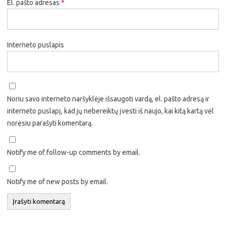
El. pašto adresas
*
Interneto puslapis
Noriu savo interneto naršyklėje išsaugoti vardą, el. pašto adresą ir
interneto puslapį, kad jų nebereiktų įvesti iš naujo, kai kitą kartą vėl
norėsiu parašyti komentarą.
Notify me of follow-up comments by email.
Notify me of new posts by email.