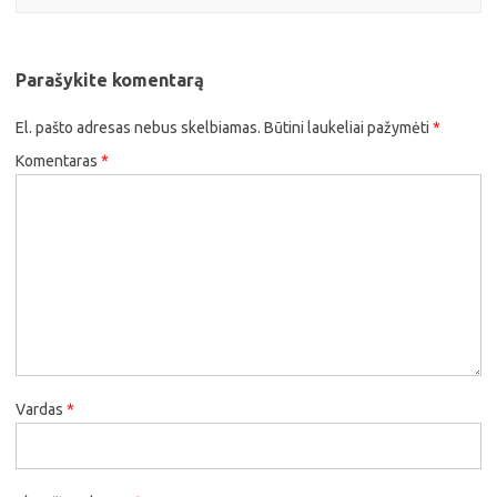
Parašykite komentarą
El. pašto adresas nebus skelbiamas.
Būtini laukeliai pažymėti
*
Komentaras
*
Vardas
*