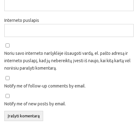
Interneto puslapis
Noriu savo interneto naršyklėje išsaugoti vardą, el. pašto adresą ir
interneto puslapį, kad jų nebereiktų įvesti iš naujo, kai kitą kartą vėl
norėsiu parašyti komentarą.
Notify me of follow-up comments by email.
Notify me of new posts by email.