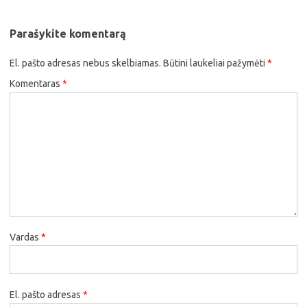
Parašykite komentarą
El. pašto adresas nebus skelbiamas.
Būtini laukeliai pažymėti
*
Komentaras
*
Vardas
*
El. pašto adresas
*