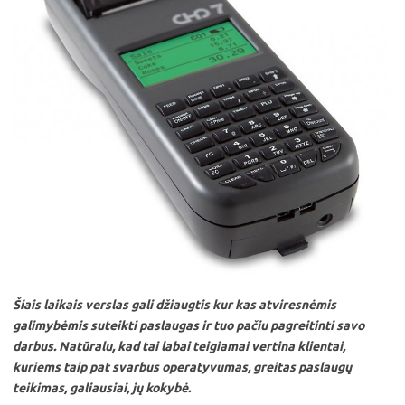
Šiais laikais verslas gali džiaugtis kur kas atviresnėmis
galimybėmis suteikti paslaugas ir tuo pačiu pagreitinti savo
darbus. Natūralu, kad tai labai teigiamai vertina klientai,
kuriems taip pat svarbus operatyvumas, greitas paslaugų
teikimas, galiausiai, jų kokybė.