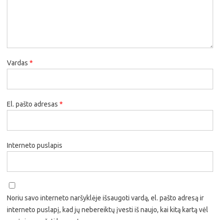
Vardas
*
El. pašto adresas
*
Interneto puslapis
Noriu savo interneto naršyklėje išsaugoti vardą, el. pašto adresą ir
interneto puslapį, kad jų nebereiktų įvesti iš naujo, kai kitą kartą vėl