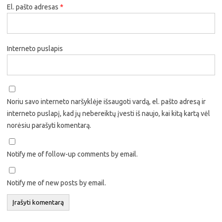
El. pašto adresas
*
Interneto puslapis
Noriu savo interneto naršyklėje išsaugoti vardą, el. pašto adresą ir
interneto puslapį, kad jų nebereiktų įvesti iš naujo, kai kitą kartą vėl
norėsiu parašyti komentarą.
Notify me of follow-up comments by email.
Notify me of new posts by email.