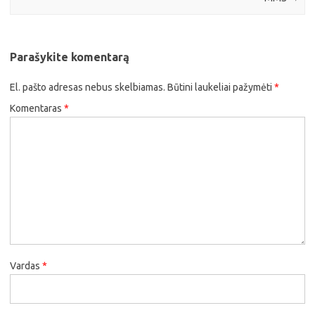
Parašykite komentarą
El. pašto adresas nebus skelbiamas.
Būtini laukeliai pažymėti
*
Komentaras
*
Vardas
*