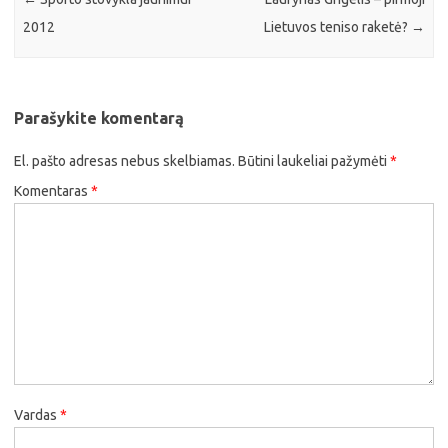
2012
Lietuvos teniso raketė?
→
Parašykite komentarą
El. pašto adresas nebus skelbiamas.
Būtini laukeliai pažymėti
*
Komentaras
*
Vardas
*