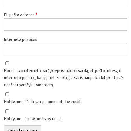
El. pašto adresas
*
Interneto puslapis
Noriu savo interneto naršyklėje išsaugoti vardą, el. pašto adresą ir
interneto puslapį, kad jų nebereiktų įvesti iš naujo, kai kitą kartą vėl
norėsiu parašyti komentarą.
Notify me of follow-up comments by email.
Notify me of new posts by email.