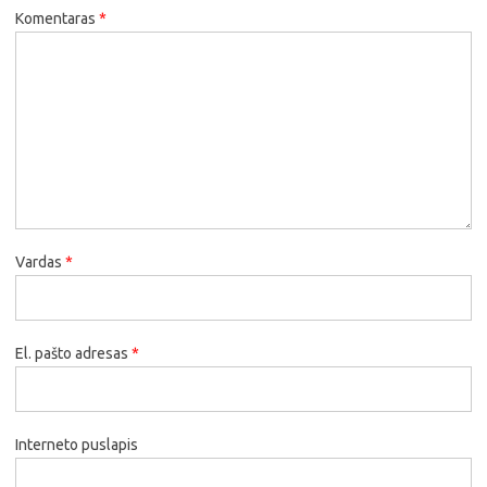
Komentaras
*
Vardas
*
El. pašto adresas
*
Interneto puslapis