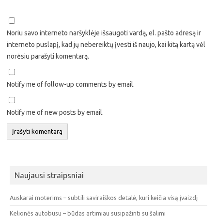
Noriu savo interneto naršyklėje išsaugoti vardą, el. pašto adresą ir
interneto puslapį, kad jų nebereiktų įvesti iš naujo, kai kitą kartą vėl
norėsiu parašyti komentarą.
Notify me of follow-up comments by email.
Notify me of new posts by email.
Naujausi straipsniai
Auskarai moterims – subtili saviraiškos detalė, kuri keičia visą įvaizdį
Kelionės autobusu – būdas artimiau susipažinti su šalimi