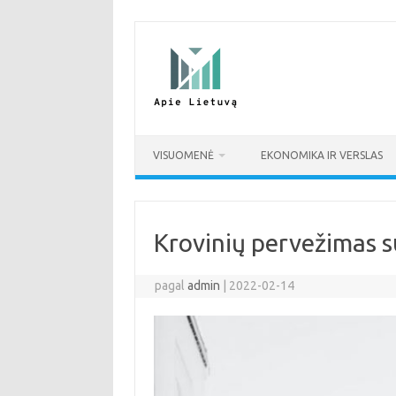
Pereiti
prie
turinio
VISUOMENĖ
EKONOMIKA IR VERSLAS
Krovinių pervežimas 
pagal
admin
|
2022-02-14