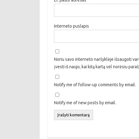
Interneto puslapis
Noriu savo interneto naršyklėje išsaugoti vard
įvesti iš naujo, kai kitą kartą vėl norėsiu par
Notify me of follow-up comments by email.
Notify me of new posts by email.