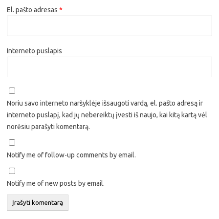
El. pašto adresas
*
Interneto puslapis
Noriu savo interneto naršyklėje išsaugoti vardą, el. pašto adresą ir
interneto puslapį, kad jų nebereiktų įvesti iš naujo, kai kitą kartą vėl
norėsiu parašyti komentarą.
Notify me of follow-up comments by email.
Notify me of new posts by email.