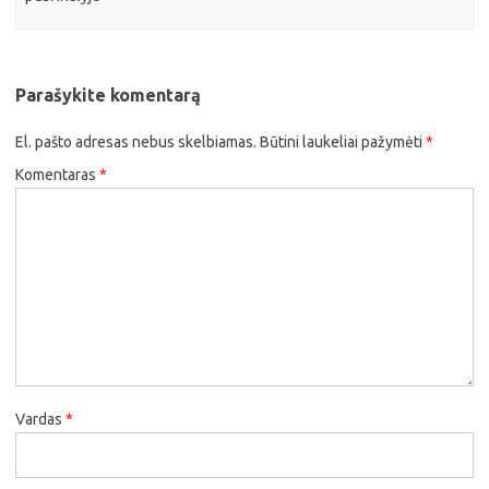
Parašykite komentarą
El. pašto adresas nebus skelbiamas.
Būtini laukeliai pažymėti
*
Komentaras
*
Vardas
*