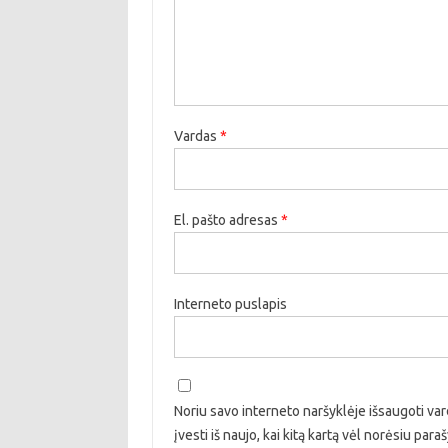
Vardas
*
El. pašto adresas
*
Interneto puslapis
Noriu savo interneto naršyklėje išsaugoti vard
įvesti iš naujo, kai kitą kartą vėl norėsiu par