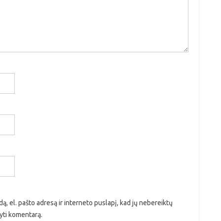
ą, el. pašto adresą ir interneto puslapį, kad jų nebereiktų
ašyti komentarą.